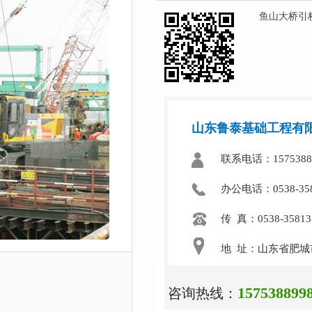
鱼山大桥引
山东鲁泰基础工程有
联系电话：15753889
办公电话：0538-358
传 真：0538-35813
地 址：山东省肥城
157538899
咨询热线：