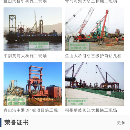
鱼山大桥引桥施工现场
青岛海湾大桥三标施工现场
平阴黄河大桥施工现场
鱼山大桥引桥三级护筒钻孔桩
舟山港主通道4标项目施工现
福州琅岐闽江大桥施工现场
场
荣誉证书
更多