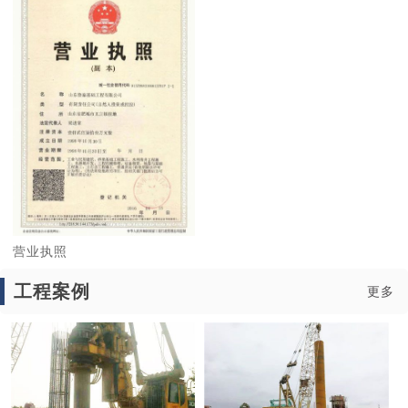
1
2
3
营业执照
工程案例
更多