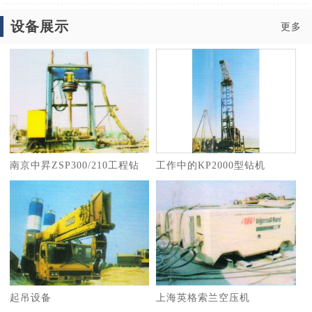
设备展示
更多
南京中昇ZSP300/210工程钻
工作中的KP2000型钻机
机
起吊设备
上海英格索兰空压机